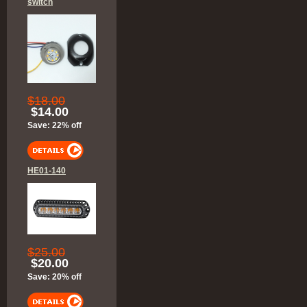
switch
$18.00
$14.00
Save: 22% off
HE01-140
$25.00
$20.00
Save: 20% off