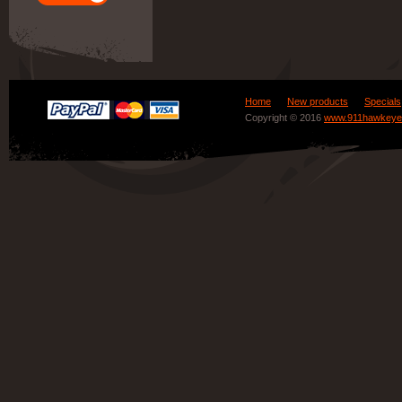
Home
New products
Specials
Copyright © 2016
www.911hawkeye