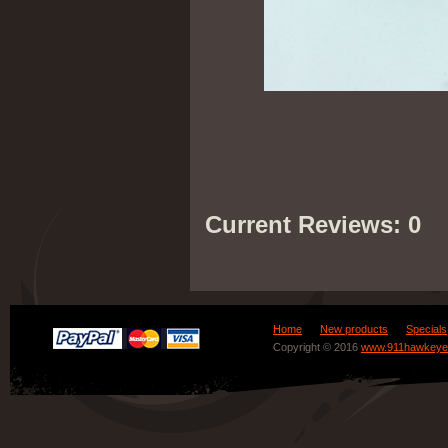
Current Reviews: 0
Home
New products
Specials
Copyright © 2016
www.911hawkeye