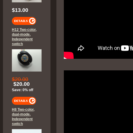
$13.00
H12 Two-color,
dual-mode.
Independent
switch
$20.00
$20.00
Save: 0% off
H8 Two-color,
dual-mode.
Independent
switch