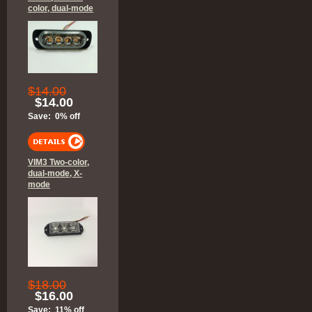
color, dual-mode
$14.00
$14.00
Save: 0% off
VIM3 Two-color,
dual-mode, X-
mode
$18.00
$16.00
Save: 11% off