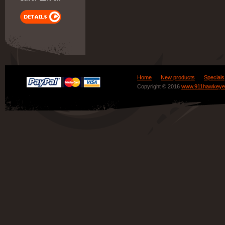
Home
New products
Specials
Copyright © 2016
www.911hawkeye